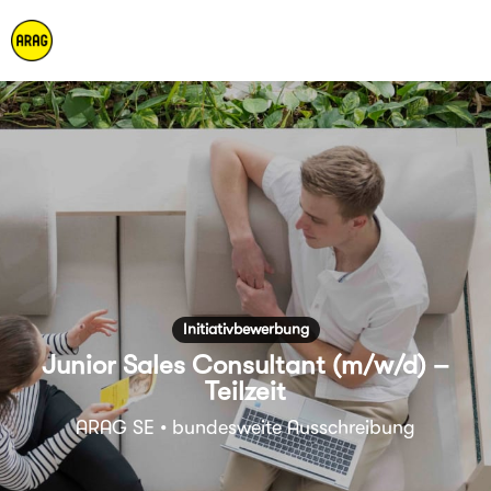
Initiativbewerbung
Junior Sales Consultant (m/w/d) –
Teilzeit
ARAG SE • bundesweite Ausschreibung