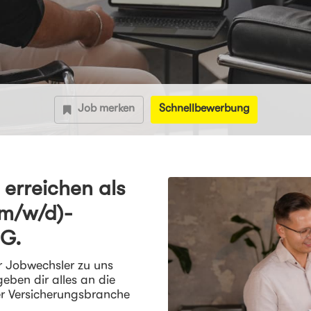
Job merken
Schnellbewerbung
erreichen als
(m/w/d)-
AG.
r Jobwechsler zu uns
eben dir alles an die
er Versicherungsbranche