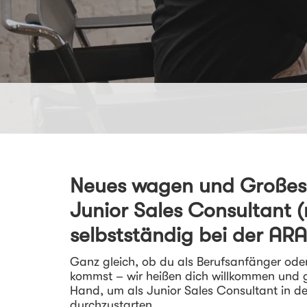
Neues wagen und Großes 
Junior Sales Consultant 
selbstständig bei der AR
Ganz gleich, ob du als Berufsanfänger ode
kommst – wir heißen dich willkommen und g
Hand, um als Junior Sales Consultant in d
durchzustarten.