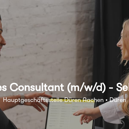
es Consultant (m/w/d) - Se
Hauptgeschäftsstelle Düren Aachen • Düren