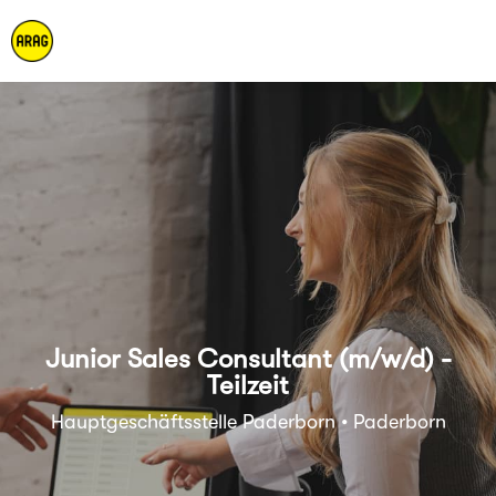
Junior Sales Consultant (m/w/d) -
Teilzeit
Hauptgeschäftsstelle Paderborn • Paderborn