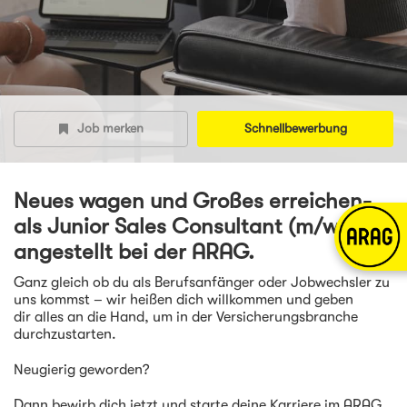
Job merken
Schnellbewerbung
Neues wagen und Großes erreichen-
als Junior Sales Consultant (m/w/d) -
angestellt bei der ARAG.
Ganz gleich ob du als Berufsanfänger oder Jobwechsler zu
uns kommst – wir heißen dich willkommen und geben
dir alles an die Hand, um in der Versicherungsbranche
durchzustarten.
Neugierig geworden?
Dann bewirb dich jetzt und starte deine Karriere im ARAG