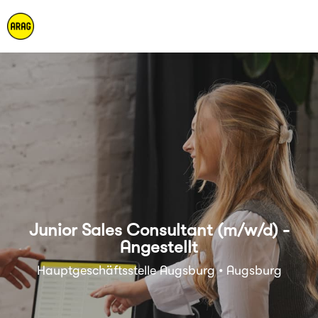
Junior Sales Consultant (m/w/d) -
Angestellt
Hauptgeschäftsstelle Augsburg • Augsburg