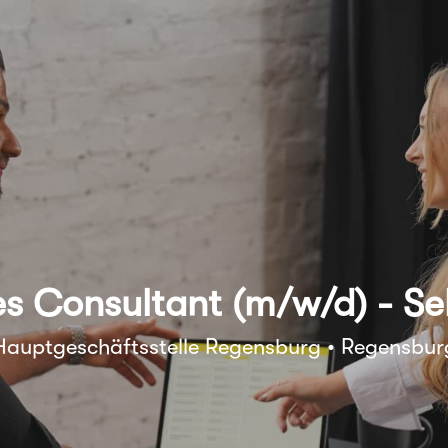
es Consultant (m/w/d) - Se
Hauptgeschäftsstelle Regensburg • Regensbur