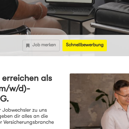
Job merken
Schnellbewerbung
erreichen als
(m/w/d)-
AG.
r Jobwechsler zu uns
eben dir alles an die
er Versicherungsbranche