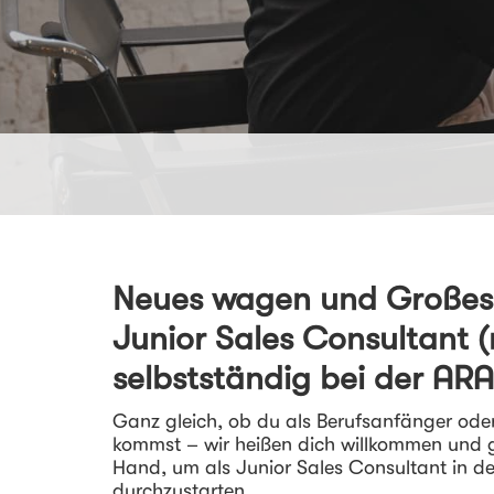
Neues wagen und Großes 
Junior Sales Consultant 
selbstständig bei der AR
Ganz gleich, ob du als Berufsanfänger ode
kommst – wir heißen dich willkommen und g
Hand, um als Junior Sales Consultant in d
durchzustarten.