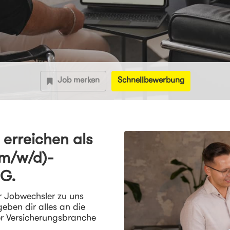
Job merken
Schnellbewerbung
erreichen als
(m/w/d)-
AG.
r Jobwechsler zu uns
eben dir alles an die
er Versicherungsbranche