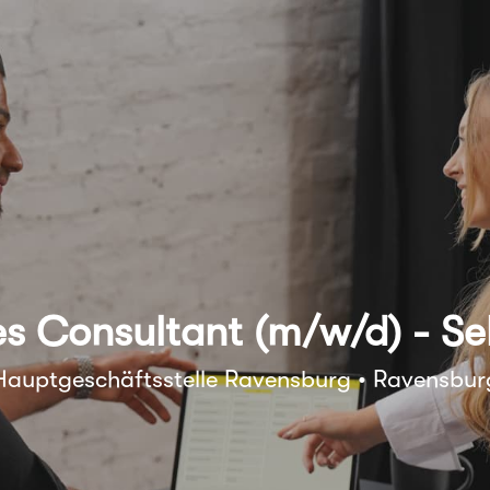
es Consultant (m/w/d) - Se
Hauptgeschäftsstelle Ravensburg • Ravensbur