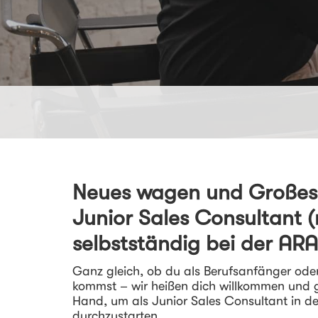
Neues wagen und Großes 
Junior Sales Consultant 
selbstständig bei der AR
Ganz gleich, ob du als Berufsanfänger ode
kommst – wir heißen dich willkommen und g
Hand, um als Junior Sales Consultant in d
durchzustarten.