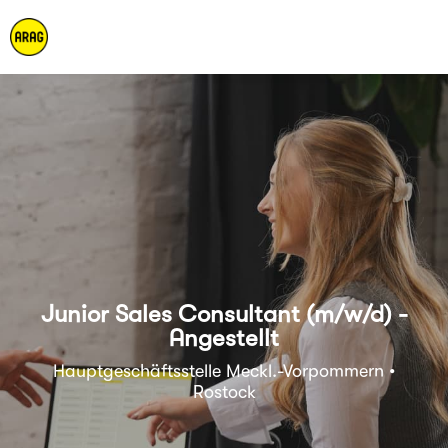
Junior Sales Consultant (m/w/d) -
Angestellt
Hauptgeschäftsstelle Meckl.-Vorpommern •
Rostock