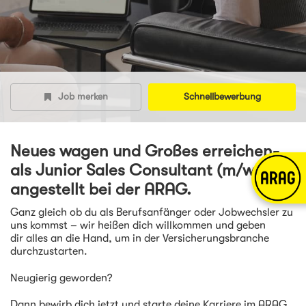
Job merken
Schnellbewerbung
Neues wagen und Großes erreichen-
als Junior Sales Consultant (m/w/d) -
angestellt bei der ARAG.
Ganz gleich ob du als Berufsanfänger oder Jobwechsler zu
uns kommst – wir heißen dich willkommen und geben
dir alles an die Hand, um in der Versicherungsbranche
durchzustarten.
Neugierig geworden?
Dann bewirb dich jetzt und starte deine Karriere im ARAG