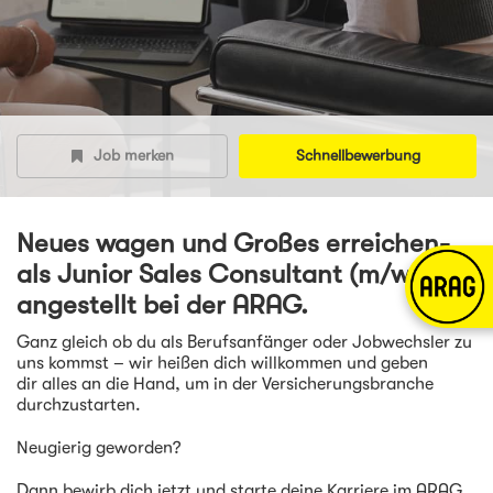
Job merken
Schnellbewerbung
Neues wagen und Großes erreichen-
als Junior Sales Consultant (m/w/d) -
angestellt bei der ARAG.
Ganz gleich ob du als Berufsanfänger oder Jobwechsler zu
uns kommst – wir heißen dich willkommen und geben
dir alles an die Hand, um in der Versicherungsbranche
durchzustarten.
Neugierig geworden?
Dann bewirb dich jetzt und starte deine Karriere im ARAG