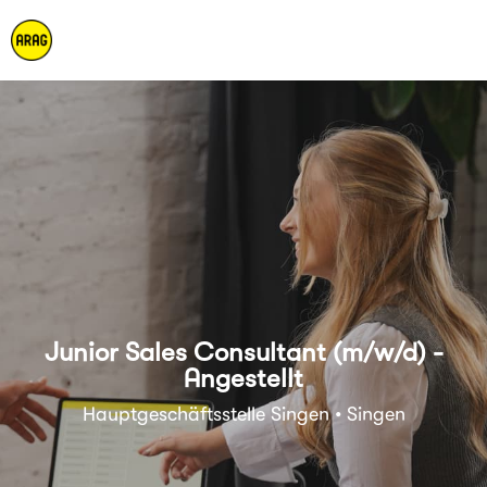
Junior Sales Consultant (m/w/d) -
Angestellt
Hauptgeschäftsstelle Singen • Singen