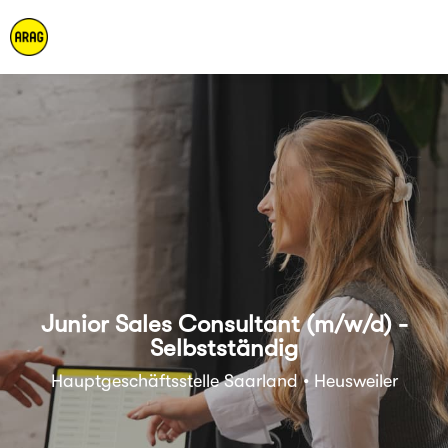
Junior Sales Consultant (m/w/d) -
Selbstständig
Hauptgeschäftsstelle Saarland • Heusweiler