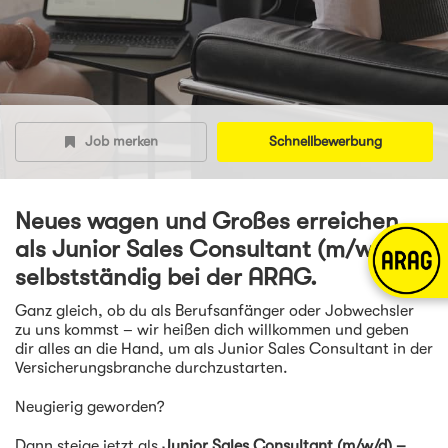
Job merken
Schnellbewerbung
Neues wagen und Großes erreichen
als Junior Sales Consultant (m/w/d)-
selbstständig bei der ARAG.
Ganz gleich, ob du als Berufsanfänger oder Jobwechsler
zu uns kommst – wir heißen dich willkommen und geben
dir alles an die Hand, um als Junior Sales Consultant in der
Versicherungsbranche durchzustarten.
Neugierig geworden?
Dann steige jetzt als
Junior Sales Consultant (m/w/d) –