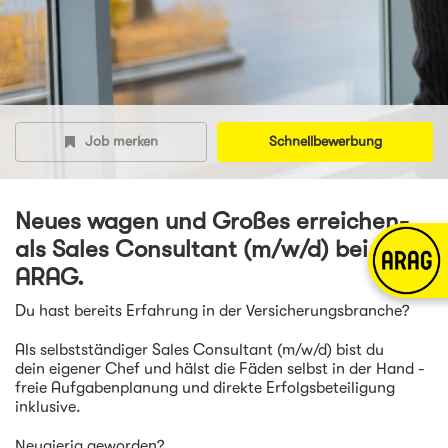
Job merken
Schnellbewerbung
Neues wagen und Großes erreichen-
als Sales Consultant (m/w/d) bei der
ARAG.
Du hast bereits Erfahrung in der Versicherungsbranche?
Als selbstständiger Sales Consultant (m/w/d) bist du
dein eigener Chef und hälst die Fäden selbst in der Hand -
freie Aufgabenplanung und direkte Erfolgsbeteiligung
inklusive.
Neugierig geworden?