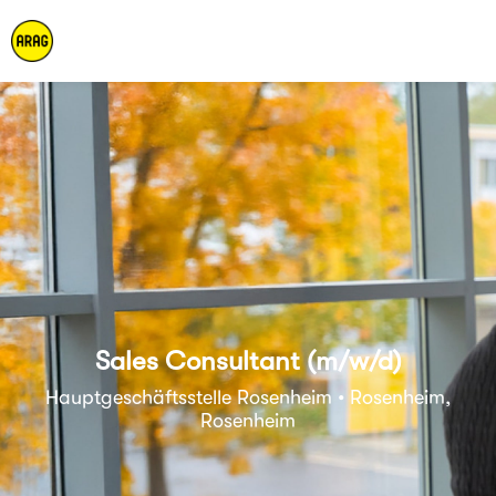
Sales Consultant (m/w/d)
Hauptgeschäftsstelle Rosenheim • Rosenheim,
Rosenheim