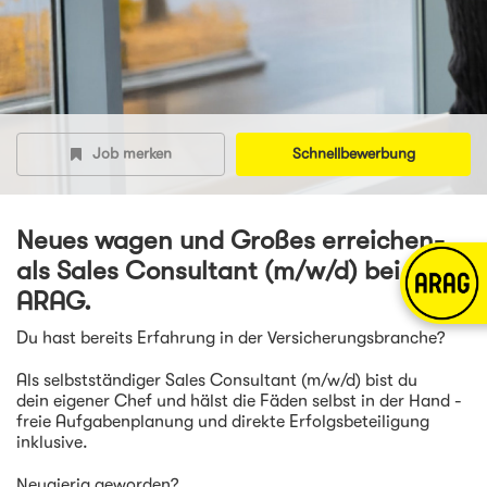
Job merken
Schnellbewerbung
Neues wagen und Großes erreichen-
als Sales Consultant (m/w/d) bei der
ARAG.
Du hast bereits Erfahrung in der Versicherungsbranche?
Als selbstständiger Sales Consultant (m/w/d) bist du
dein eigener Chef und hälst die Fäden selbst in der Hand -
freie Aufgabenplanung und direkte Erfolgsbeteiligung
inklusive.
Neugierig geworden?