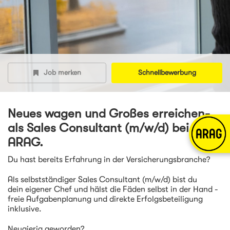
Job merken
Schnellbewerbung
Neues wagen und Großes erreichen-
als Sales Consultant (m/w/d) bei der
ARAG.
Du hast bereits Erfahrung in der Versicherungsbranche?
Als selbstständiger Sales Consultant (m/w/d) bist du
dein eigener Chef und hälst die Fäden selbst in der Hand -
freie Aufgabenplanung und direkte Erfolgsbeteiligung
inklusive.
Neugierig geworden?