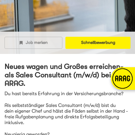
Job merken
Schnellbewerbung
Neues wagen und Großes erreichen-
als Sales Consultant (m/w/d) bei der
ARAG.
Du hast bereits Erfahrung in der Versicherungsbranche?
Als selbstständiger Sales Consultant (m/w/d) bist du
dein eigener Chef und hälst die Fäden selbst in der Hand -
freie Aufgabenplanung und direkte Erfolgsbeteiligung
inklusive.
Neugierig geworden?