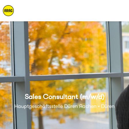
Sales Consultant (m/w/d)
Hauptgeschäftsstelle Düren Aachen • Düren